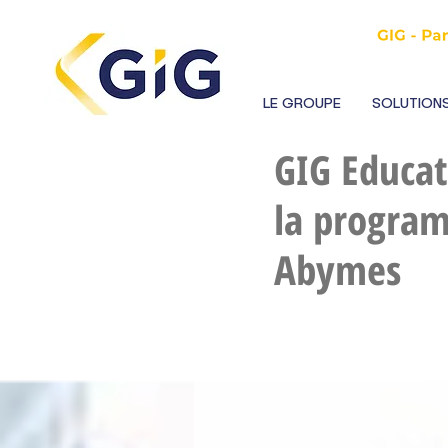
LE GROUPE
SOLUTIONS
GIG Educat
la program
Abymes