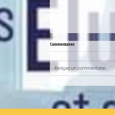
Commentaires
Rédigez un commentaire...
NEWSLETTER : ELLE EST EN LIGN