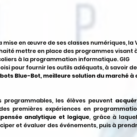
a mise en œuvre de ses classes numériques, la Vi
aité mettre en place des programmes visant à
 écoliers à la programmation informatique. GIG 
isi pour fournir les outils adéquats, à savoir de
bots Blue-Bot, meilleure solution du marché à 
ts programmables, les élèves peuvent 
acquéri
des premières expériences en programmatio
pensée analytique et logique
, grâce à laquell
ciper et évaluer des événements, puis à prendre