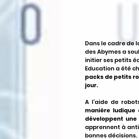
Dans le cadre de l
des Abymes a souh
initier ses petits
Education a été cho
packs de petits ro
jour.
A l’aide de robo
manière ludique
 
développent une 
apprennent à anti
bonnes décisions.