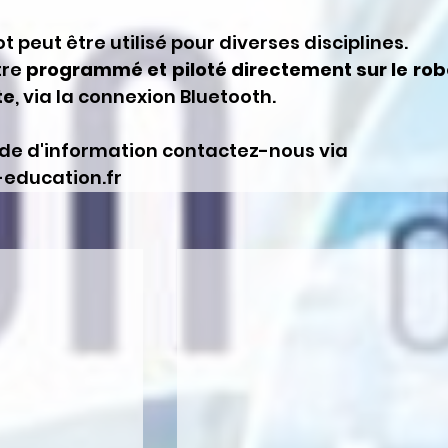
ot peut être utilisé pour diverses disciplines.
re 
programmé et piloté directement sur le robo
te
, via la connexion Bluetooth.
e d'information contactez-nous via 
education.fr