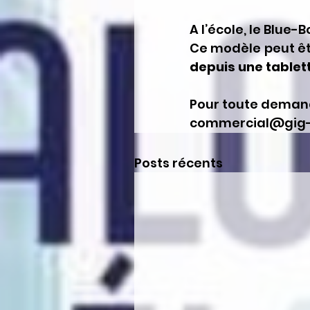
A l’école, le Blue-B
Ce modèle peut êt
depuis une tablet
Pour toute demand
commercial@gig-
Posts récents