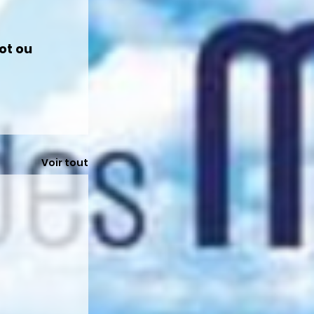
t ou 
Voir tout