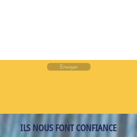
Envoyer
ILS NOUS FONT CONFIANCE