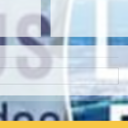
E !
NEWSLETTER : ELLE EST EN LIGNE 