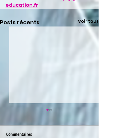
education.fr
Voir tout
Posts récents
Commentaires