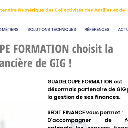
 MÉTIERS
SOLUTIONS TECHNIQUES
RÉFÉRENCES
ACTU
E FORMATION choisit la
ancière de GIG !
GUADELOUPE FORMATION est 
désormais partenaire de GIG 
la 
gestion de ses finances.
SEDIT FINANCE vous permet : 
D'accompagner de fa
optimale les services financ