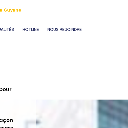
ALITÉS
HOTLINE
NOUS REJOINDRE
pour 
çon 
iers 