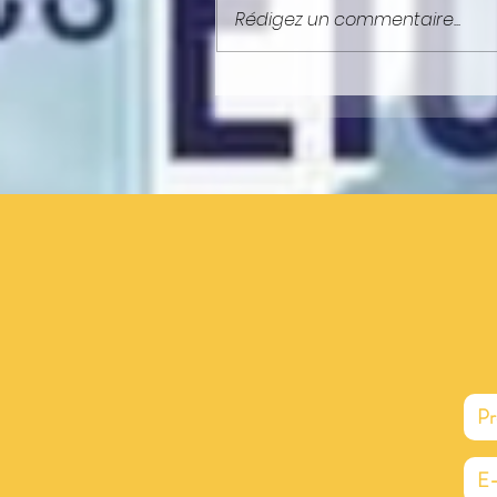
Rédigez un commentaire...
NEWSLETTER : ELLE EST EN LIGN