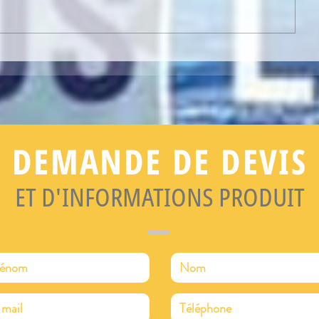
E !
NEWSLETTER : ELLE EST EN LIGNE 
DEMANDE DE DEVIS
ET D'INFORMATIONS PRODUIT