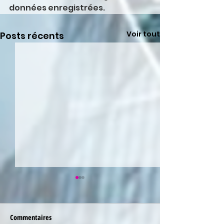
données enregistrées.
Voir tout
Posts récents
Commentaires