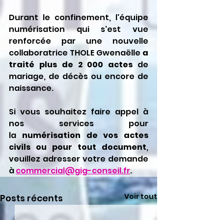
Durant le confinement, l'équipe 
numérisation qui s'est vue 
renforcée par une nouvelle 
collaboratrice THOLE Gwenaëlle 
a 
traité plus de 2 000 actes
 de 
mariage, de décès ou encore de 
naissance.
Si vous souhaitez faire appel à 
nos services pour 
la 
numérisation de vos actes 
civils ou pour tout document
, 
veuillez adresser votre demande 
à 
commercial@gig-conseil.fr
.
Voir tout
Posts récents