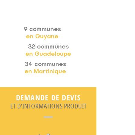
9 communes
en Guyane
32 communes
en Guadeloupe
34 communes
en Martinique
DEMANDE DE DEVIS
ET D'INFORMATIONS PRODUIT