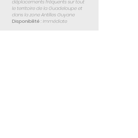
déplacements fréquents sur tout
le territoire de la Guadeloupe et
dans la zone Antilles Guyane
Disponibilité :
Immédiate