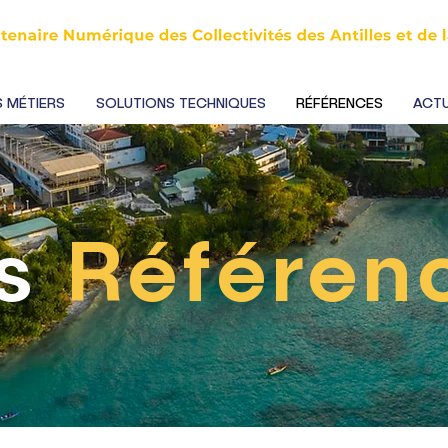
 MÉTIERS
SOLUTIONS TECHNIQUES
RÉFÉRENCES
ACTU
os
Référen