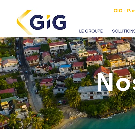
LE GROUPE
SOLUTIONS
N