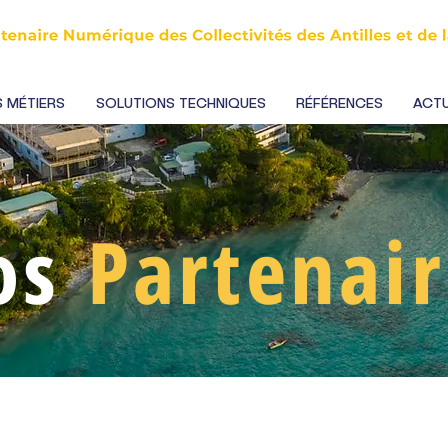
 MÉTIERS
SOLUTIONS TECHNIQUES
RÉFÉRENCES
ACTU
os
Partenair