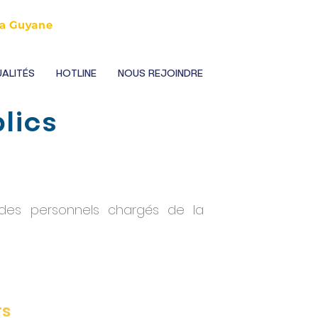
ALITÉS
HOTLINE
NOUS REJOINDRE
lics
e des personnels chargés de la
ts