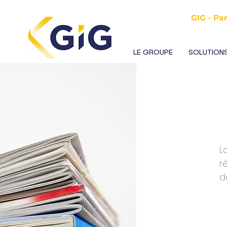
LE GROUPE
SOLUTIONS
L
r
d