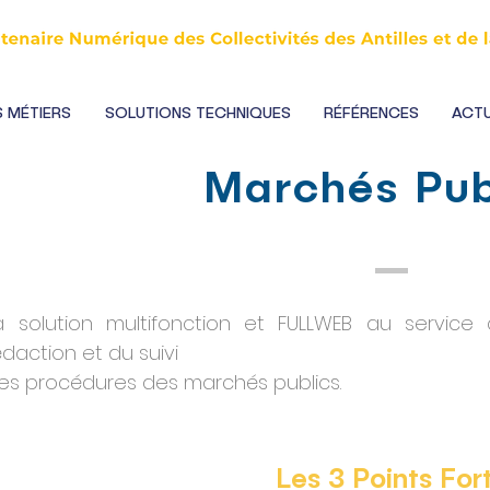
 MÉTIERS
SOLUTIONS TECHNIQUES
RÉFÉRENCES
ACTU
Marchés Pub
a solution multifonction et FULLWEB au servic
édaction et du suivi
es procédures des marchés publics.
Les 3 Points For