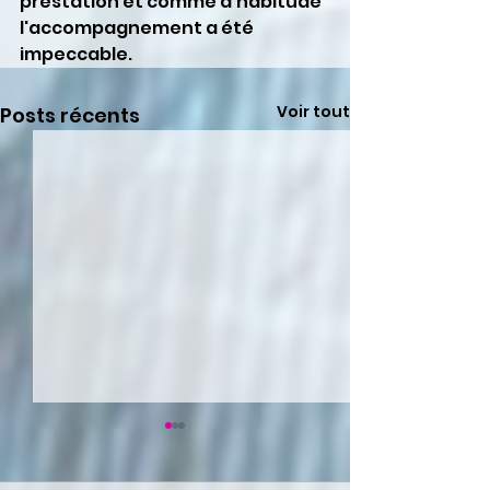
prestation et comme d'habitude 
l'accompagnement a été 
impeccable.
Voir tout
Posts récents