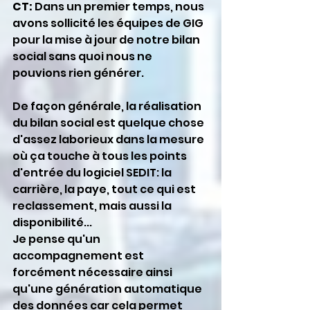
CT:
 Dans un premier temps, nous 
avons sollicité les équipes de GIG 
pour la mise à jour de notre bilan 
social sans quoi nous ne 
pouvions rien générer.
De façon générale, la réalisation 
du bilan social est quelque chose 
d'assez laborieux dans la mesure 
où ça touche à tous les points 
d'entrée du logiciel SEDIT: la 
carrière, la paye, tout ce qui est 
reclassement, mais aussi la 
disponibilité...
Je pense qu'un 
accompagnement est 
forcément nécessaire ainsi 
qu'une génération automatique 
des données car cela permet 