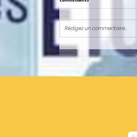
Rédigez un commentaire...
NEWSLETTER : ELLE EST EN LIGN