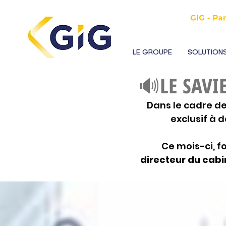
LE GROUPE
SOLUTIONS
🔊LE SAVI
Dans le cadre de
exclusif à d
Ce mois-ci, fo
directeur du cabi