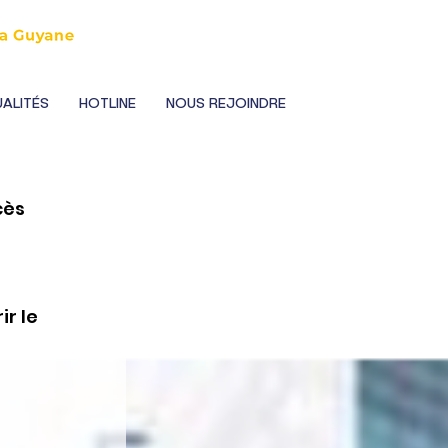
ALITÉS
HOTLINE
NOUS REJOINDRE
cès 
 
r le 