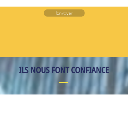
Envoyer
ILS NOUS FONT CONFIANCE