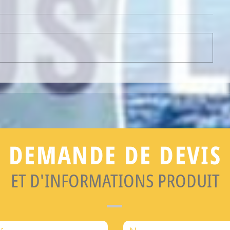
E !
NEWSLETTER : ELLE EST EN LIGNE 
DEMANDE DE DEVIS
ET D'INFORMATIONS PRODUIT