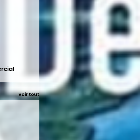
cial 
Voir tout