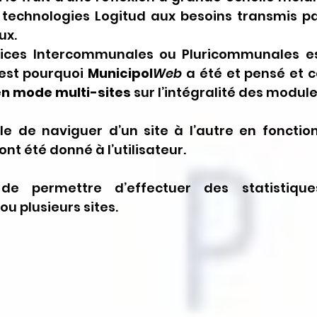
technologies Logitud aux besoins transmis par
ux.
ices Intercommunales ou Pluricommunales es
est pourquoi 
Municipol
Web 
a été et pensé et c
n mode multi-sites 
sur l’intégralité des module
ble de naviguer d’un site à l’autre en fonction
ont été donné à l’utilisateur.
 de permettre d’effectuer des statistique
ou plusieurs sites.