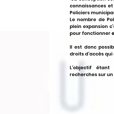
connaissances et 
Policiers municipa
Le nombre de Pol
plein expansion c’
pour fonctionner 
e
Il est donc possi
droits d’accès qui 
L’objectif étant
recherches sur un 