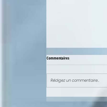
Commentaires
Rédigez un commentaire...
NEWSLETTER : ELLE EST EN LIGN