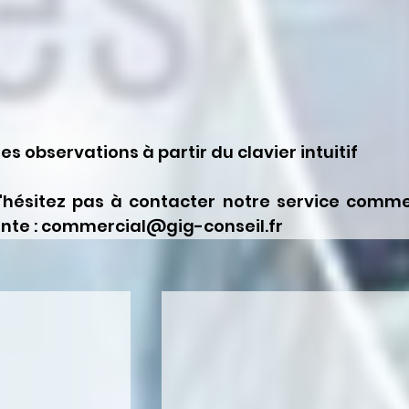
es observations à partir du clavier intuitif
hésitez pas à contacter notre service commer
vante : commercial@gig-conseil.fr