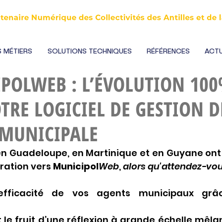
 MÉTIERS
SOLUTIONS TECHNIQUES
RÉFÉRENCES
ACTU
POLWEB : L’ÉVOLUTION 10
TRE LOGICIEL DE GESTION D
 MUNICIPALE
en Guadeloupe, en Martinique et en Guyane ont 
ration vers 
Municipol
Web
, 
alors qu'attendez-vou