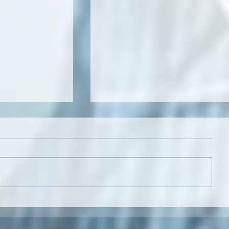
E !
NEWSLETTER : ELLE EST EN LIGNE 