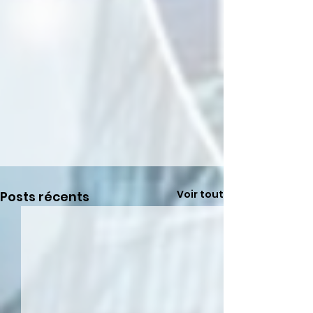
Voir tout
Posts récents