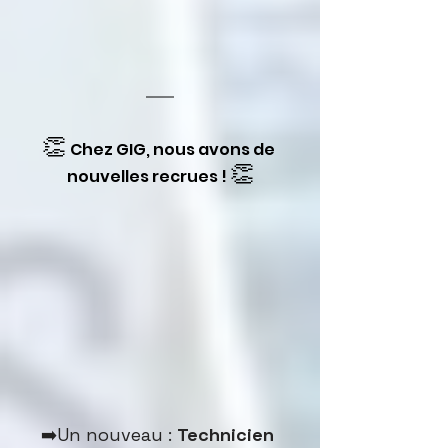
👏
Chez GIG, nous avons de 
👏
nouvelles recrues ! 
➡️Un nouveau : 
Technicien 