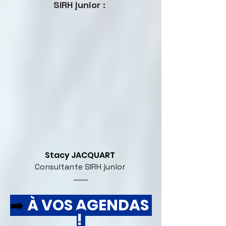
SIRH junior : 
Stacy JACQUART 
Consultante SIRH junior 
➡️ 
À VOS AGENDAS 
! 