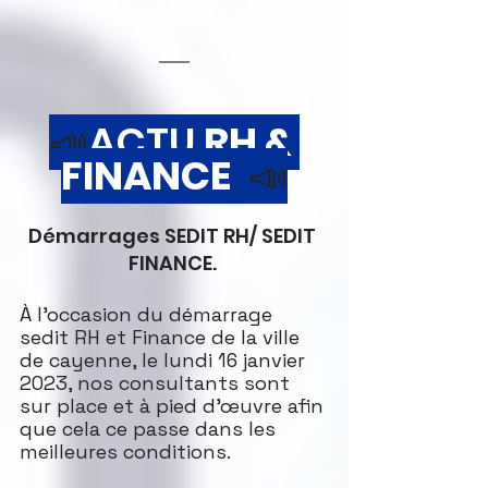
📣
ACTU 
RH & 
FINANCE
 📣
Démarrages SEDIT RH/ SEDIT 
FINANCE. 
À l'occasion du démarrage 
sedit RH et Finance de la ville 
de cayenne, le lundi 16 janvier 
2023, nos consultants sont 
sur place et à pied d'œuvre afin 
que cela ce passe dans les 
meilleures conditions. 