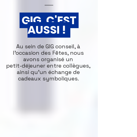
 GIG, C'EST 
AUSSI !  
Au sein de GIG conseil, à 
l'occasion des Fêtes, nous 
avons organisé un 
petit-déjeuner entre collègues, 
ainsi qu'un échange de 
cadeaux symboliques. 