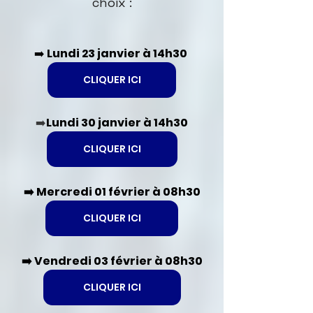
choix :
➡️ 
Lundi 23 janvier à 14h30 
CLIQUER ICI
➡️
Lundi 30 janvier à 14h30
CLIQUER ICI
➡️ Mercredi 01 février à 08h30
CLIQUER ICI
➡️ Vendredi 03 février à 08h30
CLIQUER ICI