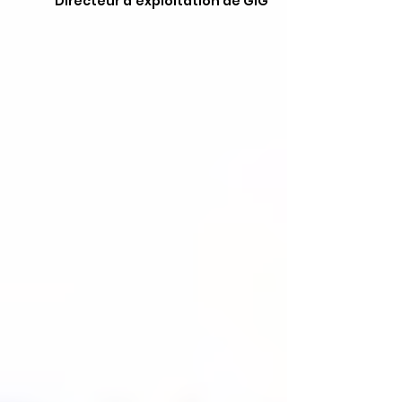
Directeur d'exploitation de GIG 