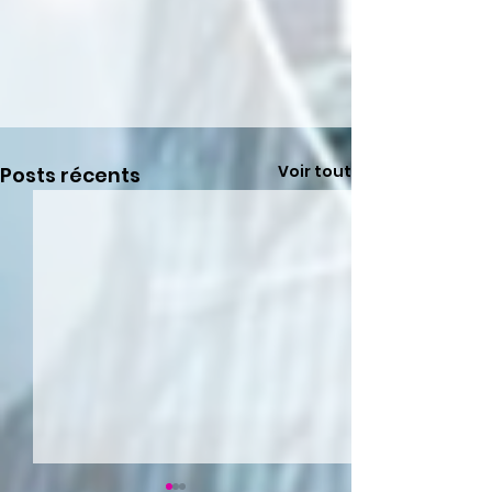
Voir tout
Posts récents