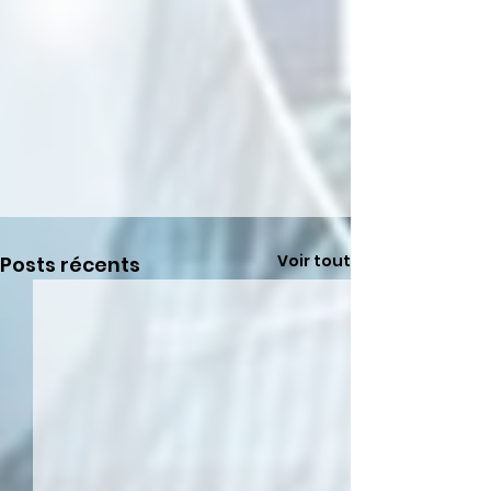
Voir tout
Posts récents