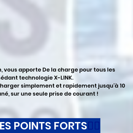
, vous apporte De la charge pour tous les 
dant technologie X-LINK. 
né, sur une seule prise de courant ! 
LES POINTS FORTS
👍🏽