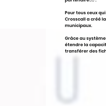
Pour tous ceux qu
Crosscall a créé l
municipaux. 
Grâce au système 
étendre la capaci
transférer des fic