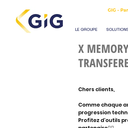
LE GROUPE
SOLUTIONS
X MEMORY 
TRANSFERE
Chers clients, 
Comme chaque ann
progression techn
Profitez d'outils 
partenaire👇🏾 .