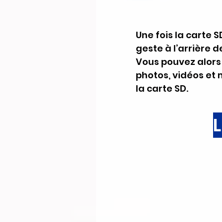
Une fois la carte 
geste à l’arrière 
Vous pouvez alors 
photos, vidéos et 
la carte SD.