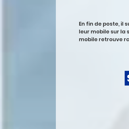
En fin de poste, i
leur mobile sur la
mobile retrouve r