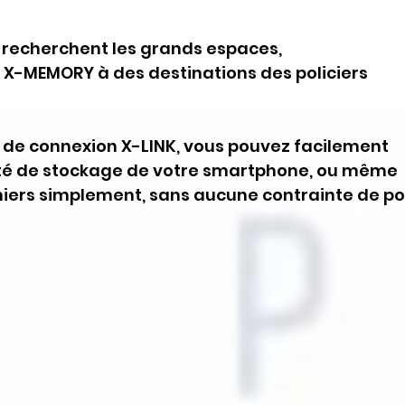
i recherchent les grands espaces,
a X-MEMORY à des destinations des policiers 
de connexion X-LINK, vous pouvez facilement 
té de stockage de votre smartphone, ou même 
hiers simplement, sans aucune contrainte de po