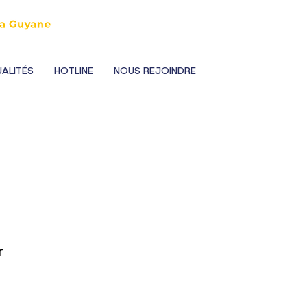
ALITÉS
HOTLINE
NOUS REJOINDRE
 