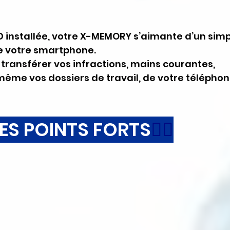
SD installée, votre X-MEMORY s’aimante d’un simp
de votre smartphone. 
transférer vos infractions, mains courantes, 
même vos dossiers de travail, de votre téléphon
LES POINTS FORTS
👍🏽