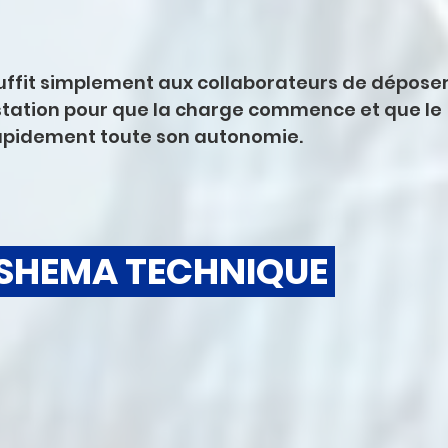
l suffit simplement aux collaborateurs de déposer
 station pour que la charge commence et que le 
apidement toute son autonomie.
 SHEMA TECHNIQUE 